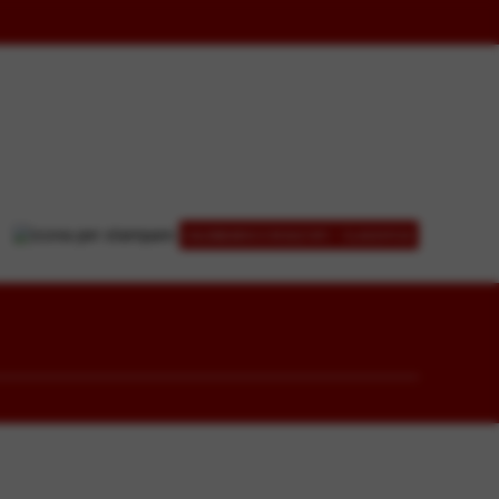
-
CALENDARIO E RISULTATI
CLASSIFICA