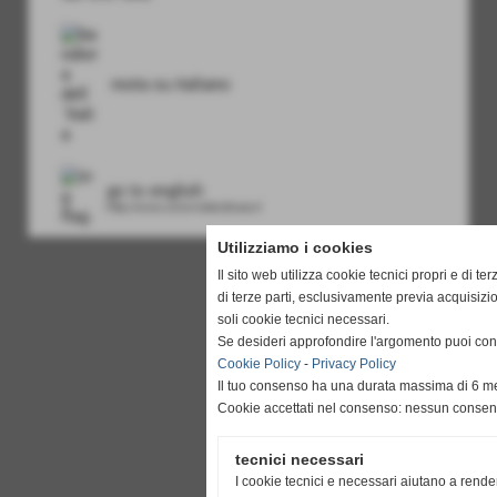
resta su italiano
go to english
http://www.unionvislendinara.it
Utilizziamo i cookies
Il sito web utilizza cookie tecnici propri e di ter
di terze parti, esclusivamente previa acquisiz
soli cookie tecnici necessari.
Se desideri approfondire l'argomento puoi cons
Cookie Policy
-
Privacy Policy
Il tuo consenso ha una durata massima di 6 me
Cookie accettati nel consenso: nessun conse
tecnici necessari
I cookie tecnici e necessari aiutano a rende